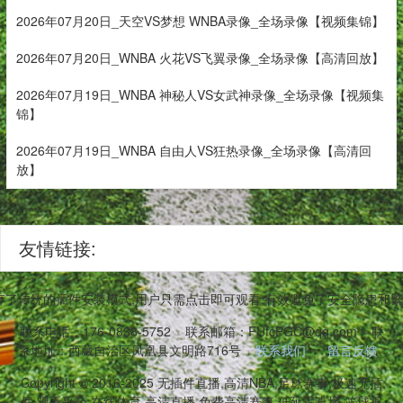
2026年07月20日_天空VS梦想 WNBA录像_全场录像【视频集锦】
2026年07月20日_WNBA 火花VS飞翼录像_全场录像【高清回放】
2026年07月19日_WNBA 神秘人VS女武神录像_全场录像【视频集
锦】
2026年07月19日_WNBA 自由人VS狂热录像_全场录像【高清回
放】
友情链接:
弃了传统的插件安装模式,用户只需点击即可观看,有效避免了安全隐患和
联系电话：176-0838-5752
联系邮箱：FUfcPGC@qq.com
联
系地址：西藏自治区凤凰县文明路716号
联系我们
留言反馈
Copyright © 2016-2025 无插件直播,高清NBA,足球赛事,极速无插
件,观看平台,在线体育,高清直播,免费高清赛事,低延迟直播,篮球视