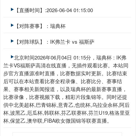
【直播时间】:2026-06-04 01:15:00
【对阵赛事】：瑞典杯
【对阵球队】：IK弗兰卡 vs 福斯萨
北京时间2026年06月04日 01:15分，瑞典杯 : IK弗
兰卡VS福斯萨高清在线直播，无插件观看比赛。本站同
步官方直播源准时直播，比赛数据实时更新。比赛结束
后可以在本站查看比赛全程录像、比赛比分、赛事结
果、赛事相关新闻报道，以及瑞典杯的最新赛事直播，
比赛录像，比赛视频下载，精彩片段集锦等。同时还提
供中北美超杯,巴青锦标,意青乙,也统杯,乌拉业余杯,阿后
杯,波黑乙,厄瓜杯,韩联杯,芬乙联赛杯,芬兰U19,格洛里亚
杯,保篮乙,澳华联,FIBA欧女微国锦等联赛直播。