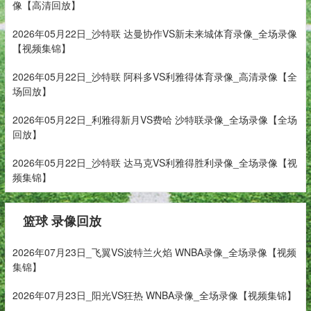
像【高清回放】
2026年05月22日_沙特联 达曼协作VS新未来城体育录像_全场录像
【视频集锦】
2026年05月22日_沙特联 阿科多VS利雅得体育录像_高清录像【全
场回放】
2026年05月22日_利雅得新月VS费哈 沙特联录像_全场录像【全场
回放】
2026年05月22日_沙特联 达马克VS利雅得胜利录像_全场录像【视
频集锦】
篮球 录像回放
2026年07月23日_飞翼VS波特兰火焰 WNBA录像_全场录像【视频
集锦】
2026年07月23日_阳光VS狂热 WNBA录像_全场录像【视频集锦】