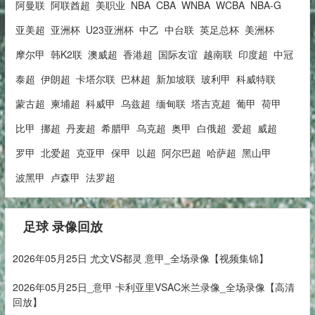
阿曼联
阿联酋超
美职业
NBA
CBA
WNBA
WCBA
NBA-G
亚美超
亚洲杯
U23亚洲杯
中乙
中台联
英足总杯
美洲杯
摩尔甲
韩K2联
澳威超
香港超
国际友谊
越南联
印度超
中冠
泰超
伊朗超
卡塔尔联
巴林超
新加坡联
玻利甲
科威特联
蒙古超
柬埔超
科威甲
乌兹超
缅甸联
塔吉克超
葡甲
荷甲
比甲
挪超
丹麦超
希腊甲
乌克超
奥甲
白俄超
爱超
威超
罗甲
北爱超
克亚甲
保甲
以超
阿尔巴超
哈萨超
黑山甲
波黑甲
卢森甲
法罗超
足球 录像回放
2026年05月25日 尤文VS都灵 意甲_全场录像【视频集锦】
2026年05月25日_意甲 卡利亚里VSAC米兰录像_全场录像【高清
回放】