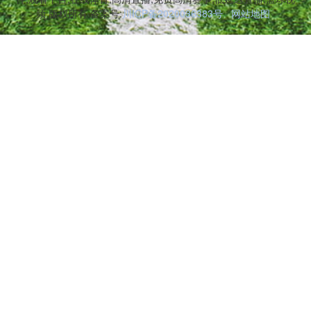
频 版权所有 备案号:
川ICP备2020036383号
网站地图