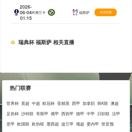
2026-
06-04
瑞典杯
IK弗兰卡
:
福斯萨
高清直播
01:15
瑞典杯 福斯萨 相关直播
热门联赛
世界杯
英超
中超
欧冠杯
亚精英
西甲
加拿职
韩K联
澳超
足协杯
沙特联
哥斯甲
俄甲
西协甲
德甲
中甲
日职联
法甲
意甲
欧国联
欧协联
墨西超
波兰甲
俄超
委内甲
世亚预