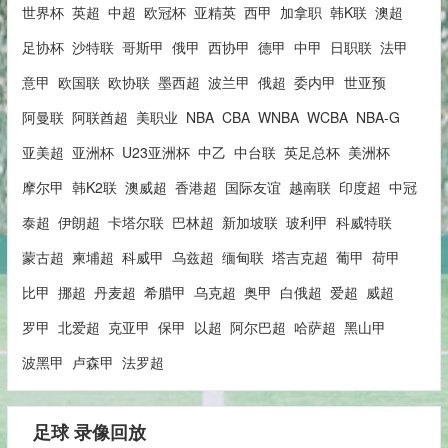
世界杯
英超
中超
欧冠杯
亚精英
西甲
加拿职
韩K联
澳超
足协杯
沙特联
哥斯甲
俄甲
西协甲
德甲
中甲
日职联
法甲
意甲
欧国联
欧协联
墨西超
波兰甲
俄超
委内甲
世亚预
阿曼联
阿联酋超
美职业
NBA
CBA
WNBA
WCBA
NBA-G
亚美超
亚洲杯
U23亚洲杯
中乙
中台联
英足总杯
美洲杯
摩尔甲
韩K2联
澳威超
香港超
国际友谊
越南联
印度超
中冠
泰超
伊朗超
卡塔尔联
巴林超
新加坡联
玻利甲
科威特联
蒙古超
柬埔超
科威甲
乌兹超
缅甸联
塔吉克超
葡甲
荷甲
比甲
挪超
丹麦超
希腊甲
乌克超
奥甲
白俄超
爱超
威超
罗甲
北爱超
克亚甲
保甲
以超
阿尔巴超
哈萨超
黑山甲
波黑甲
卢森甲
法罗超
足球 录像回放