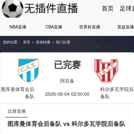
首页
足球
NBA直播
CBA直播
世界杯直播
英超直播
您的位置：
首页
>
其他转播
>
热门比赛
已完赛
阿后备
图库曼体育会后
科尔多瓦学院后
2026-06-04 02:00:00
备队
备队
比赛直播
图库曼体育会后备队 vs 科尔多瓦学院后备队