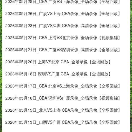
2026年05月28日_CBA 广厦VS上海录像_全场录像【全场回放】
2026年05月26日_广厦VS上海 CBA录像_全场录像【全场回放】
2026年05月23日_广厦VS深圳 CBA录像_高清录像【全场回放】
2026年05月22日_CBA 上海VS北京录像_全场录像【视频集锦】
2026年05月21日_CBA 广厦VS深圳录像_高清录像【全场回放】
2026年05月20日 上海VS北京 CBA_全场录像【全场回放】
2026年05月18日 深圳VS广厦 CBA_全场录像【全场回放】
2026年05月17日_CBA 北京VS上海录像_全场录像【全场回放】
2026年05月16日_CBA 深圳VS广厦录像_全场录像【视频集锦】
2026年05月15日_北京VS上海 CBA录像_全场录像【全场回放】
2026年05月13日_山西VS广厦 CBA录像_全场录像【全场回放】