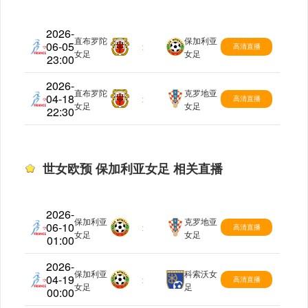
2026-
直布罗陀
保加利亚
06-05
世女欧预
:
高清直播
女足
女足
23:00
2026-
直布罗陀
克罗地亚
04-18
世女欧预
:
高清直播
女足
女足
22:30
世女欧预 保加利亚女足 相关直播
2026-
保加利亚
克罗地亚
06-10
世女欧预
:
高清直播
女足
女足
01:00
2026-
保加利亚
科索沃女
04-19
世女欧预
:
高清直播
女足
足
00:00