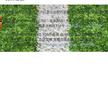
弃了传统的插件安装模式,用户只需点击即可观看,有效避免了安全隐患和
联系电话：176-0838-5752
联系邮箱：FUfcPGC@qq.com
联
系地址：西藏自治区凤凰县文明路716号
联系我们
留言反馈
Copyright © 2016-2025 无插件直播,高清NBA,足球赛事,极速无插
件,观看平台,在线体育,高清直播,免费高清赛事,低延迟直播,篮球视
频 版权所有 备案号:
川ICP备2020036383号
网站地图