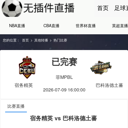
首页
足球
NBA直播
CBA直播
世界杯直播
英超直播
您的位置：
首页
>
其他转播
>
热门比赛
已完赛
菲MPBL
宿务精英
巴科洛德土蕃
2026-07-09 16:00:00
比赛直播
宿务精英 vs 巴科洛德土蕃