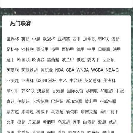
热门联赛
世界杯
英超
中超
欧冠杯
亚精英
西甲
加拿职
韩K联
澳超
足协杯
沙特联
哥斯甲
俄甲
西协甲
德甲
中甲
日职联
法甲
意甲
欧国联
欧协联
墨西超
波兰甲
俄超
委内甲
世亚预
阿曼联
阿联酋超
美职业
NBA
CBA
WNBA
WCBA
NBA-G
亚美超
亚洲杯
U23亚洲杯
中乙
中台联
英足总杯
美洲杯
摩尔甲
韩K2联
澳威超
香港超
国际友谊
越南联
印度超
中冠
泰超
伊朗超
卡塔尔联
巴林超
新加坡联
玻利甲
科威特联
蒙古超
柬埔超
科威甲
乌兹超
缅甸联
塔吉克超
葡甲
荷甲
比甲
挪超
丹麦超
希腊甲
乌克超
奥甲
白俄超
爱超
威超
罗甲
北爱超
克亚甲
保甲
以超
阿尔巴超
哈萨超
黑山甲