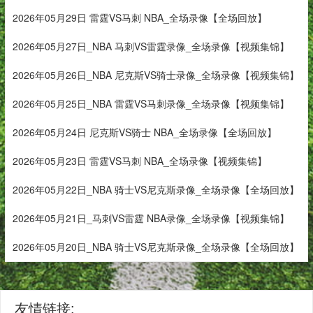
2026年05月29日 雷霆VS马刺 NBA_全场录像【全场回放】
2026年05月27日_NBA 马刺VS雷霆录像_全场录像【视频集锦】
2026年05月26日_NBA 尼克斯VS骑士录像_全场录像【视频集锦】
2026年05月25日_NBA 雷霆VS马刺录像_全场录像【视频集锦】
2026年05月24日 尼克斯VS骑士 NBA_全场录像【全场回放】
2026年05月23日 雷霆VS马刺 NBA_全场录像【视频集锦】
2026年05月22日_NBA 骑士VS尼克斯录像_全场录像【全场回放】
2026年05月21日_马刺VS雷霆 NBA录像_全场录像【视频集锦】
2026年05月20日_NBA 骑士VS尼克斯录像_全场录像【全场回放】
友情链接: