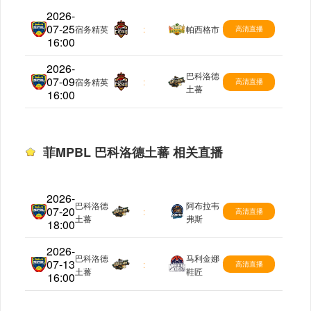
2026-
07-25
菲MPBL
宿务精英
:
帕西格市
高清直播
16:00
2026-
巴科洛德
07-09
菲MPBL
宿务精英
:
高清直播
土蕃
16:00
菲MPBL 巴科洛德土蕃 相关直播
2026-
巴科洛德
阿布拉韦
07-20
菲MPBL
:
高清直播
土蕃
弗斯
18:00
2026-
巴科洛德
马利金娜
07-13
菲MPBL
:
高清直播
土蕃
鞋匠
16:00