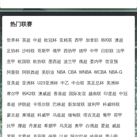
热门联赛
世界杯
英超
中超
欧冠杯
亚精英
西甲
加拿职
韩K联
澳超
足协杯
沙特联
哥斯甲
俄甲
西协甲
德甲
中甲
日职联
法甲
意甲
欧国联
欧协联
墨西超
波兰甲
俄超
委内甲
世亚预
阿曼联
阿联酋超
美职业
NBA
CBA
WNBA
WCBA
NBA-G
亚美超
亚洲杯
U23亚洲杯
中乙
中台联
英足总杯
美洲杯
摩尔甲
韩K2联
澳威超
香港超
国际友谊
越南联
印度超
中冠
泰超
伊朗超
卡塔尔联
巴林超
新加坡联
玻利甲
科威特联
蒙古超
柬埔超
科威甲
乌兹超
缅甸联
塔吉克超
葡甲
荷甲
比甲
挪超
丹麦超
希腊甲
乌克超
奥甲
白俄超
爱超
威超
罗甲
北爱超
克亚甲
保甲
以超
阿尔巴超
哈萨超
黑山甲