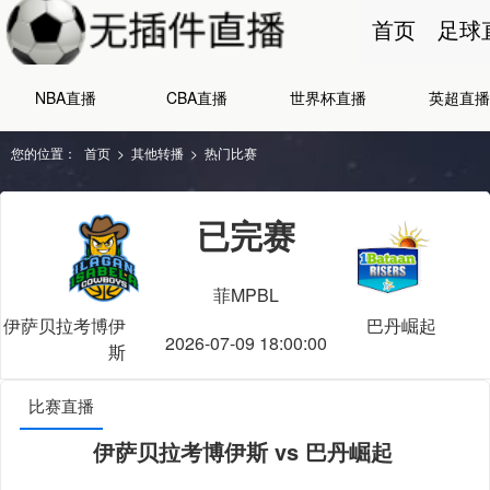
首页
足球
NBA直播
CBA直播
世界杯直播
英超直播
您的位置：
首页
>
其他转播
>
热门比赛
已完赛
菲MPBL
伊萨贝拉考博伊
巴丹崛起
2026-07-09 18:00:00
斯
比赛直播
伊萨贝拉考博伊斯 vs 巴丹崛起