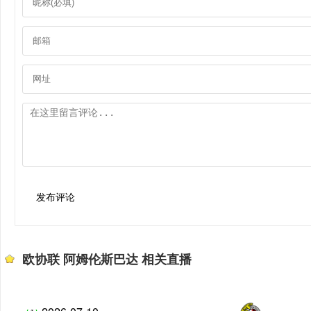
发布评论
欧协联 阿姆伦斯巴达 相关直播