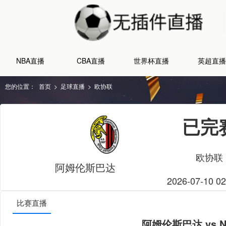
NBA直播
CBA直播
世界杯直播
英超直播
您的位置：
首页
>
足球直播
>
欧协联
已完
欧协联
阿姆伦斯巴达
2026-07-10 02
比赛直播
阿姆伦斯巴达 vs 