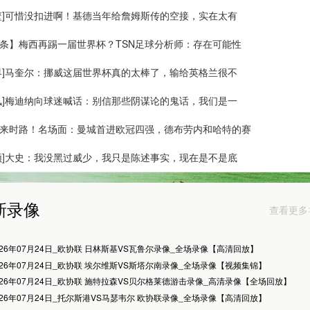
篮]可惜没扣进啊！基德当年给詹姆斯传的空接，实在太有
条】梅西再踢一届世界杯？TSN足球分析师：存在可能性
界]马奎尔：挪威这届世界杯真的太棒了，输给英格兰很不
讯]梅迪纳向球迷喊话：别信那些阴谋论的鬼话，我们是一
来时路！名场面：曼城首进欧冠四强，德布劳内和哈特的赛
频]大史：我没黑过威少，我只是陈述事实，现在是不是底
新录像
查看更多
026年07月24日_欧协联 日林斯基VS瓦鲁尔录像_全场录像【高清回放】
026年07月24日_欧协联 埃尔维斯VS斯塔尔南录像_全场录像【视频集锦】
026年07月24日_欧协联 施特拉森VS贝尔格莱德游击录像_高清录像【全场回放】
026年07月24日_托尔斯港VS马瑟韦尔 欧协联录像_全场录像【高清回放】