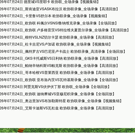
026年07月24日 德里城VS里耶卡 欧协联_全场录像【视频集锦】
026年07月24日_斯肯迪亚VSASK布拉沃 欧协联录像_全场录像【高清回放】
026年07月24日_卡里鲁VS舒尔本 欧协联录像_全场录像【视频集锦】
026年07月24日_欧协联 科佩尔VSNSI鲁纳维克录像_全场录像【全场回放】
026年07月24日_欧协联 卢多格雷茨VS特拉维夫夏普尔录像_全场录像【高清回放】
026年07月24日_根特VSLNZ切尔卡瑟 欧协联录像_全场录像【高清回放】
026年07月24日_杜卡吉尼VS卢加诺 欧协联录像_全场录像【视频集锦】
026年07月24日_佩特罗古VS巴尼亚卢卡战士 欧协联录像_高清录像【全场回放】
026年07月24日_GKS卡托威斯VS日利纳 欧协联录像_全场录像【高清回放】
026年07月24日_帕纳辛纳科斯VS帕克斯 欧协联录像_全场录像【高清回放】
026年07月24日_哥本哈根VS普莱西亚 欧协联录像_全场录像【高清回放】
026年07月24日_欧协联 亚布洛内茨VS瓦特基斯录像_全场录像【全场回放】
026年07月24日 阿贾克斯VS伏伊伏丁那 欧协联_全场录像【全场回放】
026年07月24日_欧协联 迪纳摩城VS亚穆尼积录像_全场录像【全场回放】
026年07月24日_奥达里加VS布加勒斯特星 欧协联录像_全场录像【视频集锦】
026年07月24日_艾斯卡迪斯VS瓦杜兹 欧协联录像_全场录像【高清回放】