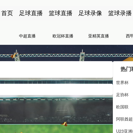
首页
足球直播
篮球直播
足球录像
篮球录播
中超直播
欧冠杯直播
亚精英直播
西
热门
世界杯
足协杯
欧国联
阿联酋超
U23亚洲