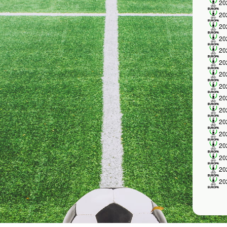
2
2
2
2
2
2
2
2
2
2
2
2
2
2
2
2