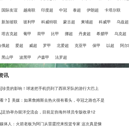
国际友谊
越南联
印度超
中冠
泰超
伊朗超
卡塔尔联
新加坡联
玻利甲
科威特联
蒙古超
柬埔超
科威甲
乌兹超
塔吉克超
葡甲
荷甲
比甲
挪超
丹麦超
希腊甲
乌克超
白俄超
爱超
威超
罗甲
北爱超
克亚甲
保甲
以超
阿尔
黑山甲
波黑甲
卢森甲
法罗超
资讯
频]珍贵的影响！球迷把手机扔到了西班牙队的游行大巴上
看？】美媒：如果詹姆斯去热火很有看头，夺冠之路也不是
讯]足协举办留洋交流会，目前足协海外球员专版收录12
媒体人：火箭老板为阿门从雷霆挖来投篮专家 这次真是慷