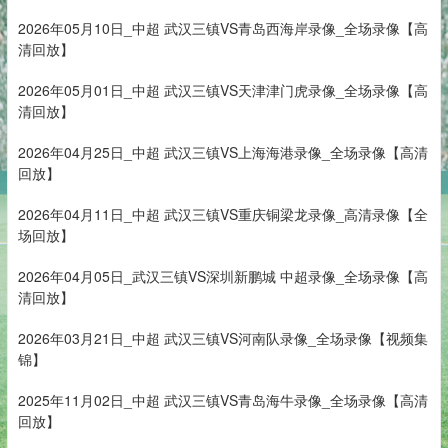
2026年05月10日_中超 武汉三镇VS青岛西海岸录像_全场录像【高
清回放】
2026年05月01日_中超 武汉三镇VS天津津门虎录像_全场录像【高
清回放】
2026年04月25日_中超 武汉三镇VS上海海港录像_全场录像【高清
回放】
2026年04月11日_中超 武汉三镇VS重庆铜梁龙录像_高清录像【全
场回放】
2026年04月05日_武汉三镇VS深圳新鹏城 中超录像_全场录像【高
清回放】
2026年03月21日_中超 武汉三镇VS河南队录像_全场录像【视频集
锦】
2025年11月02日_中超 武汉三镇VS青岛海牛录像_全场录像【高清
回放】