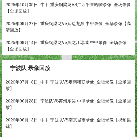
2025年10月05日_中甲 重庆铜梁龙VS广西平果哈嘹录像_全场录像
【全场回放】
2025年09月27日_重庆铜梁龙VS延边龙鼎 中甲录像_全场录像【高
清回放】
2025年09月14日_重庆铜梁龙VS黑龙江冰城 中甲录像_全场录像
【全场回放】
宁波队 录像回放
2026年07月18日_中甲 宁波队VS定南赣联录像_全场录像【全场回
放】
2026年06月28日_宁波队VS苏州东吴 中甲录像_全场录像【全场回
放】
2026年06月13日_中甲 宁波队VS南京城市录像_全场录像【视频集
锦】