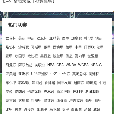
协杯_全场录像【视频集锦】
热门联赛
世界杯
英超
中超
欧冠杯
亚精英
西甲
加拿职
韩K联
澳超
足协杯
沙特联
哥斯甲
俄甲
西协甲
德甲
中甲
日职联
法甲
意甲
欧国联
欧协联
墨西超
波兰甲
俄超
委内甲
世亚预
阿曼联
阿联酋超
美职业
NBA
CBA
WNBA
WCBA
NBA-G
亚美超
亚洲杯
U23亚洲杯
中乙
中台联
英足总杯
美洲杯
摩尔甲
韩K2联
澳威超
香港超
国际友谊
越南联
印度超
中冠
泰超
伊朗超
卡塔尔联
巴林超
新加坡联
玻利甲
科威特联
蒙古超
柬埔超
科威甲
乌兹超
缅甸联
塔吉克超
葡甲
荷甲
比甲
挪超
丹麦超
希腊甲
乌克超
奥甲
白俄超
爱超
威超