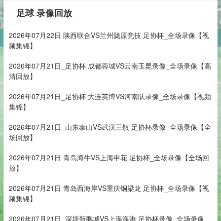
足球 录像回放
2026年07月22日 陕西联合VS兰州陇原竞技 足协杯_全场录像【视
频集锦】
2026年07月21日_足协杯 成都蓉城VS云南玉昆录像_全场录像【高
清回放】
2026年07月21日_足协杯 大连英博VS河南队录像_全场录像【视频
集锦】
2026年07月21日_山东泰山VS武汉三镇 足协杯录像_全场录像【全
场回放】
2026年07月21日 青岛海牛VS上海申花 足协杯_全场录像【全场回
放】
2026年07月21日 青岛西海岸VS重庆铜梁龙 足协杯_全场录像【视
频集锦】
2026年07月21日_深圳新鹏城VS上海海港 足协杯录像_全场录像