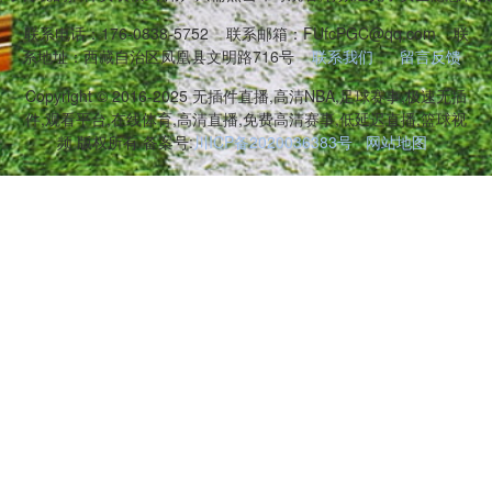
联系电话：176-0838-5752
联系邮箱：FUfcPGC@qq.com
联
系地址：西藏自治区凤凰县文明路716号
联系我们
留言反馈
Copyright © 2016-2025 无插件直播,高清NBA,足球赛事,极速无插
件,观看平台,在线体育,高清直播,免费高清赛事,低延迟直播,篮球视
频 版权所有 备案号:
川ICP备2020036383号
网站地图