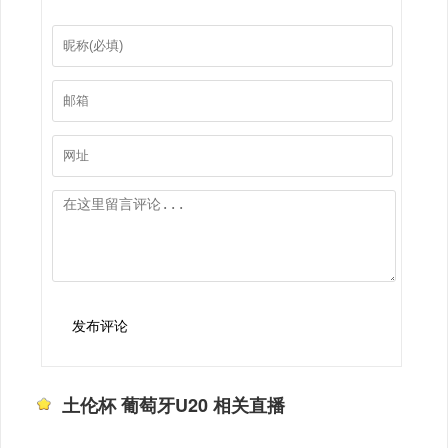
发布评论
土伦杯 葡萄牙U20 相关直播