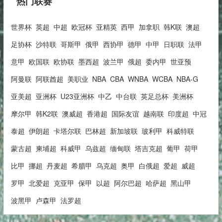
热门联赛
世界杯
英超
中超
欧冠杯
亚精英
西甲
加拿职
韩K联
澳超
足协杯
沙特联
哥斯甲
俄甲
西协甲
德甲
中甲
日职联
法甲
意甲
欧国联
欧协联
墨西超
波兰甲
俄超
委内甲
世亚预
阿曼联
阿联酋超
美职业
NBA
CBA
WNBA
WCBA
NBA-G
亚美超
亚洲杯
U23亚洲杯
中乙
中台联
英足总杯
美洲杯
摩尔甲
韩K2联
澳威超
香港超
国际友谊
越南联
印度超
中冠
泰超
伊朗超
卡塔尔联
巴林超
新加坡联
玻利甲
科威特联
蒙古超
柬埔超
科威甲
乌兹超
缅甸联
塔吉克超
葡甲
荷甲
比甲
挪超
丹麦超
希腊甲
乌克超
奥甲
白俄超
爱超
威超
罗甲
北爱超
克亚甲
保甲
以超
阿尔巴超
哈萨超
黑山甲
波黑甲
卢森甲
法罗超