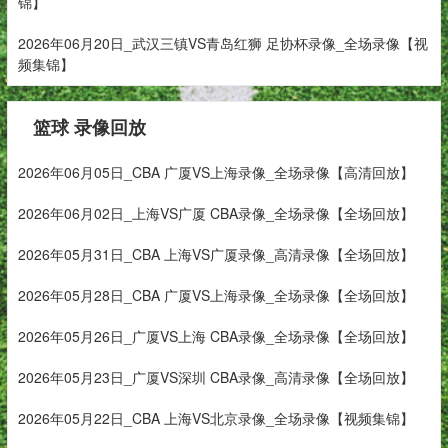
锦】
2026年06月20日_武汉三镇VS青岛红狮 足协杯录像_全场录像【视
频集锦】
篮球 录像回放
2026年06月05日_CBA 广厦VS上海录像_全场录像【高清回放】
2026年06月02日_上海VS广厦 CBA录像_全场录像【全场回放】
2026年05月31日_CBA 上海VS广厦录像_高清录像【全场回放】
2026年05月28日_CBA 广厦VS上海录像_全场录像【全场回放】
2026年05月26日_广厦VS上海 CBA录像_全场录像【全场回放】
2026年05月23日_广厦VS深圳 CBA录像_高清录像【全场回放】
2026年05月22日_CBA 上海VS北京录像_全场录像【视频集锦】