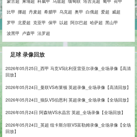
蒙古超
柬埔超
科威甲
乌兹超
缅甸联
塔吉克超
葡甲
荷甲
比甲
挪超
丹麦超
希腊甲
乌克超
奥甲
白俄超
爱超
威超
罗甲
北爱超
克亚甲
保甲
以超
阿尔巴超
哈萨超
黑山甲
波黑甲
卢森甲
法罗超
足球 录像回放
2026年05月25日_西甲 马竞VS比利亚雷亚尔录像_全场录像【高清
回放】
2026年05月24日_曼联VS布莱顿 英超录像_全场录像【高清回放】
2026年05月24日_狼队VS伯恩利 英超录像_全场录像【全场回放】
2026年05月24日 阿森纳VS水晶宫 英超_全场录像【全场回放】
2026年05月24日_英超 纽卡斯尔联VS富勒姆录像_全场录像【全场
回放】