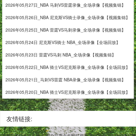
2026年05月27日_NBA 马刺VS雷霆录像_全场录像【视频集锦】
2026年05月26日_NBA 尼克斯VS骑士录像_全场录像【视频集锦】
2026年05月25日_NBA 雷霆VS马刺录像_全场录像【视频集锦】
2026年05月24日 尼克斯VS骑士 NBA_全场录像【全场回放】
2026年05月23日 雷霆VS马刺 NBA_全场录像【视频集锦】
2026年05月22日_NBA 骑士VS尼克斯录像_全场录像【全场回放】
2026年05月21日_马刺VS雷霆 NBA录像_全场录像【视频集锦】
2026年05月20日_NBA 骑士VS尼克斯录像_全场录像【全场回放】
友情链接:
弃了传统的插件安装模式,用户只需点击即可观看,有效避免了安全隐患和