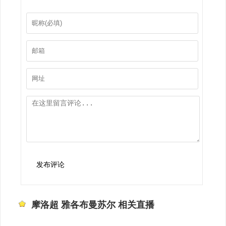
发布评论
摩洛超 雅各布曼苏尔 相关直播