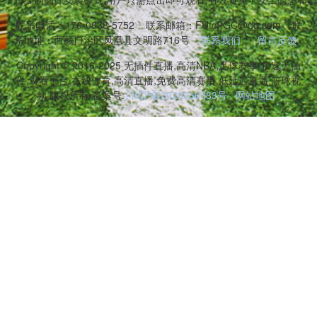
联系电话：176-0838-5752
联系邮箱：FUfcPGC@qq.com
联
系地址：西藏自治区凤凰县文明路716号
联系我们
留言反馈
Copyright © 2016-2025 无插件直播,高清NBA,足球赛事,极速无插
件,观看平台,在线体育,高清直播,免费高清赛事,低延迟直播,篮球视
频 版权所有 备案号:
川ICP备2020036383号
网站地图