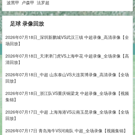
波黑甲
卢森甲
法罗超
足球 录像回放
2026年07月18日_深圳新鹏城VS武汉三镇 中超录像_高清录像【全
场回放】
2026年07月18日_天津津门虎VS上海申花 中超录像_全场录像【高
清回放】
2026年07月18日_中超 山东泰山VS大连英博录像_高清录像【全场
回放】
2026年07月18日_浙江队VS重庆铜梁龙 中超录像_全场录像【视频
集锦】
2026年07月17日_中超 上海海港VS云南玉昆录像_全场录像【全场
回放】
2026年07月17日 青岛海牛VS河南队 中超_全场录像【视频集锦】