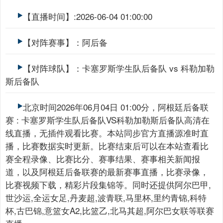
【直播时间】:2026-06-04 01:00:00
【对阵赛事】：阿后备
【对阵球队】：卡塞罗斯学生队后备队 vs 科勒加勒
斯后备队
北京时间2026年06月04日 01:00分，阿根廷后备联
赛 : 卡塞罗斯学生队后备队VS科勒加勒斯后备队高清在
线直播，无插件观看比赛。本站同步官方直播源准时直
播，比赛数据实时更新。比赛结束后可以在本站查看比
赛全程录像、比赛比分、赛事结果、赛事相关新闻报
道，以及阿根廷后备联赛的最新赛事直播，比赛录像，
比赛视频下载，精彩片段集锦等。同时还提供阿尔巴甲,
世沙运,全运女足,丹麦超,波青联,马里杯,里约青锦,科特
杯,古巴锦,意篮女A2,比篮乙,北马其超,阿尔巴女联等联赛