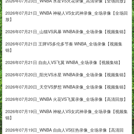
2026年07月23日_WNBA 水星VS火花录像_高清录像【全场回放】
2026年07月21日_WNBA 神秘人VS女武神录像_全场录像【全场回
放】
2026年07月21日_山猫VS风暴 WNBA录像_全场录像【视频集锦】
2026年07月21日 王牌VS多伦多节奏 WNBA_全场录像【视频集
锦】
2026年07月21日 自由人VS飞翼 WNBA_全场录像【视频集锦】
2026年07月20日_阳光VS水星 WNBA录像_全场录像【视频集锦】
2026年07月20日_天空VS梦想 WNBA录像_全场录像【视频集锦】
2026年07月20日_WNBA 火花VS飞翼录像_全场录像【高清回放】
2026年07月19日_WNBA 神秘人VS女武神录像_全场录像【视频集
锦】
2026年07月19日_WNBA 自由人VS狂热录像_全场录像【高清回