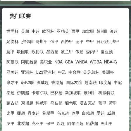
热门联赛
世界杯
英超
中超
欧冠杯
亚精英
西甲
加拿职
韩K联
澳超
足协杯
沙特联
哥斯甲
俄甲
西协甲
德甲
中甲
日职联
法甲
意甲
欧国联
欧协联
墨西超
波兰甲
俄超
委内甲
世亚预
阿曼联
阿联酋超
美职业
NBA
CBA
WNBA
WCBA
NBA-G
亚美超
亚洲杯
U23亚洲杯
中乙
中台联
英足总杯
美洲杯
摩尔甲
韩K2联
澳威超
香港超
国际友谊
越南联
印度超
中冠
泰超
伊朗超
卡塔尔联
巴林超
新加坡联
玻利甲
科威特联
蒙古超
柬埔超
科威甲
乌兹超
缅甸联
塔吉克超
葡甲
荷甲
比甲
挪超
丹麦超
希腊甲
乌克超
奥甲
白俄超
爱超
威超
罗甲
北爱超
克亚甲
保甲
以超
阿尔巴超
哈萨超
黑山甲