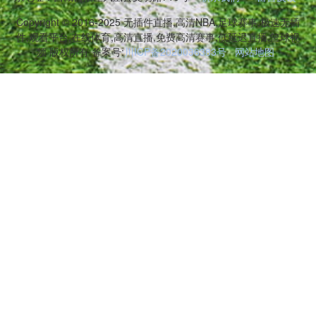
Copyright © 2016-2025 无插件直播,高清NBA,足球赛事,极速无插
件,观看平台,在线体育,高清直播,免费高清赛事,低延迟直播,篮球视
频 版权所有 备案号:
川ICP备2020036383号
网站地图