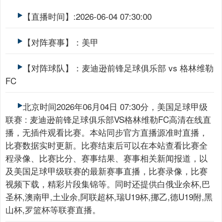
【直播时间】:2026-06-04 07:30:00
【对阵赛事】：美甲
【对阵球队】：麦迪逊前锋足球俱乐部 vs 格林维勒
FC
北京时间2026年06月04日 07:30分，美国足球甲级
联赛 : 麦迪逊前锋足球俱乐部VS格林维勒FC高清在线直
播，无插件观看比赛。本站同步官方直播源准时直播，
比赛数据实时更新。比赛结束后可以在本站查看比赛全
程录像、比赛比分、赛事结果、赛事相关新闻报道，以
及美国足球甲级联赛的最新赛事直播，比赛录像，比赛
视频下载，精彩片段集锦等。同时还提供白俄业余杯,巴
圣杯,澳南甲,土业余,阿联超杯,瑞U19杯,挪乙,德U19附,黑
山杯,罗篮杯等联赛直播。