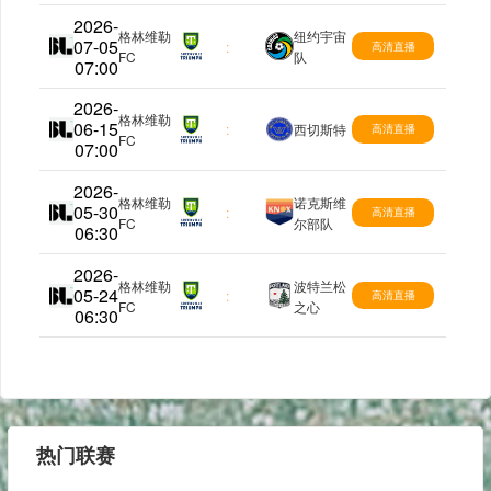
2026-
格林维勒
纽约宇宙
07-05
美甲
:
高清直播
FC
队
07:00
2026-
格林维勒
06-15
美甲
:
西切斯特
高清直播
FC
07:00
2026-
格林维勒
诺克斯维
05-30
美甲
:
高清直播
FC
尔部队
06:30
2026-
格林维勒
波特兰松
05-24
美甲
:
高清直播
FC
之心
06:30
热门联赛