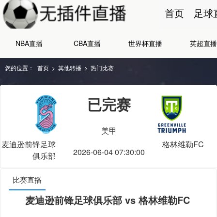
首页
足球
NBA直播
CBA直播
世界杯直播
英超直播
您的位置：
首页
>
其他转播
>
热门比赛
已完赛
美甲
麦迪逊前锋足球
格林维勒FC
2026-06-04 07:30:00
俱乐部
比赛直播
麦迪逊前锋足球俱乐部 vs 格林维勒FC