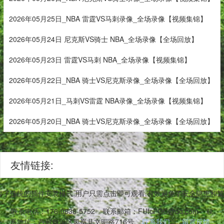
2026年05月25日_NBA 雷霆VS马刺录像_全场录像【视频集锦】
2026年05月24日 尼克斯VS骑士 NBA_全场录像【全场回放】
2026年05月23日 雷霆VS马刺 NBA_全场录像【视频集锦】
2026年05月22日_NBA 骑士VS尼克斯录像_全场录像【全场回放】
2026年05月21日_马刺VS雷霆 NBA录像_全场录像【视频集锦】
2026年05月20日_NBA 骑士VS尼克斯录像_全场录像【全场回放】
友情链接:
弃了传统的插件安装模式,用户只需点击即可观看,有效避免了安全隐患和
联系电话：176-0838-5752
联系邮箱：FUfcPGC@qq.com
联
系地址：西藏自治区凤凰县文明路716号
联系我们
留言反馈