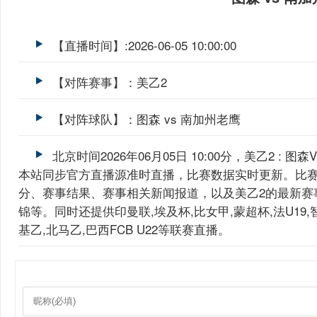
【直播时间】:2026-06-05 10:00:00
【对阵赛事】：美乙2
【对阵球队】：图森 vs 南加州老鹰
北京时间2026年06月05日 10:00分，美乙2 
本站同步官方直播源准时直播，比赛数据实时更新。比
分、赛事结果、赛事相关新闻报道，以及美乙2的最新赛
锦等。同时还提供印曼联,埃及杯,比女甲,蒙超杯,法U19
基乙,北马乙,巴西FCB U22等联赛直播。