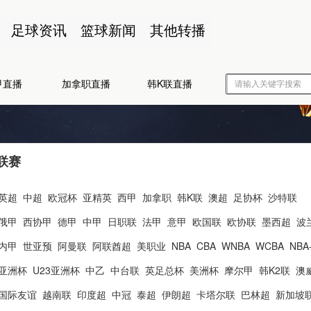
足球资讯
篮球新闻
其他转播
甲直播
加拿职直播
韩K联直播
联赛
英超
中超
欧冠杯
亚精英
西甲
加拿职
韩K联
澳超
足协杯
沙特联
俄甲
西协甲
德甲
中甲
日职联
法甲
意甲
欧国联
欧协联
墨西超
波
内甲
世亚预
阿曼联
阿联酋超
美职业
NBA
CBA
WNBA
WCBA
NBA
亚洲杯
U23亚洲杯
中乙
中台联
英足总杯
美洲杯
摩尔甲
韩K2联
澳
国际友谊
越南联
印度超
中冠
泰超
伊朗超
卡塔尔联
巴林超
新加坡