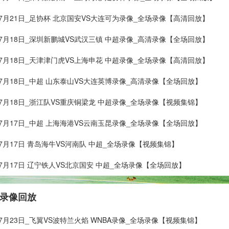
年07月21日_足协杯 北京国安VS大连可为录像_全场录像【高清回放】
年07月18日_深圳新鹏城VS武汉三镇 中超录像_高清录像【全场回放】
年07月18日_天津津门虎VS上海申花 中超录像_全场录像【高清回放】
年07月18日_中超 山东泰山VS大连英博录像_高清录像【全场回放】
年07月18日_浙江队VS重庆铜梁龙 中超录像_全场录像【视频集锦】
年07月17日_中超 上海海港VS云南玉昆录像_全场录像【全场回放】
年07月17日 青岛海牛VS河南队 中超_全场录像【视频集锦】
年07月17日 辽宁铁人VS北京国安 中超_全场录像【全场回放】
 录像回放
年07月23日_飞翼VS波特兰火焰 WNBA录像_全场录像【视频集锦】