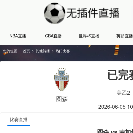
NBA直播
CBA直播
世界杯直播
英超直播
您的位置：
首页
>
其他转播
>
热门比赛
已完
美乙2
图森
2026-06-05 10
比赛直播
图森 vs 南