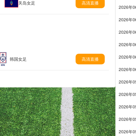
关岛女足
高清直播
2026年
2026年
2026年
2026年
2026年
韩国女足
高清直播
2026年
2026年
2026年
2026年
2026年
2026年