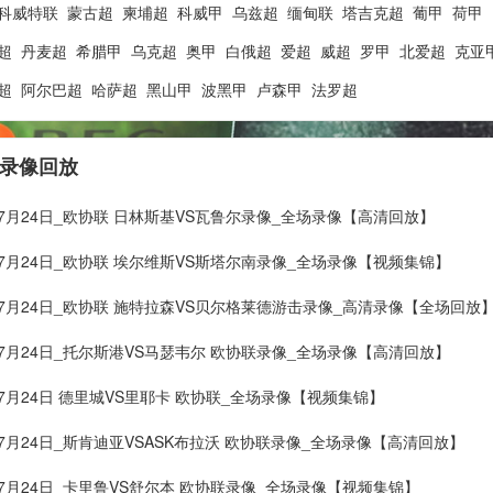
科威特联
蒙古超
柬埔超
科威甲
乌兹超
缅甸联
塔吉克超
葡甲
荷甲
超
丹麦超
希腊甲
乌克超
奥甲
白俄超
爱超
威超
罗甲
北爱超
克亚
超
阿尔巴超
哈萨超
黑山甲
波黑甲
卢森甲
法罗超
 录像回放
年07月24日_欧协联 日林斯基VS瓦鲁尔录像_全场录像【高清回放】
年07月24日_欧协联 埃尔维斯VS斯塔尔南录像_全场录像【视频集锦】
年07月24日_欧协联 施特拉森VS贝尔格莱德游击录像_高清录像【全场回放
年07月24日_托尔斯港VS马瑟韦尔 欧协联录像_全场录像【高清回放】
年07月24日 德里城VS里耶卡 欧协联_全场录像【视频集锦】
年07月24日_斯肯迪亚VSASK布拉沃 欧协联录像_全场录像【高清回放】
年07月24日_卡里鲁VS舒尔本 欧协联录像_全场录像【视频集锦】