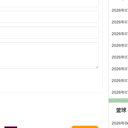
2026
2026
2026
2026
2026
2026
2026
2026
篮球
2026年