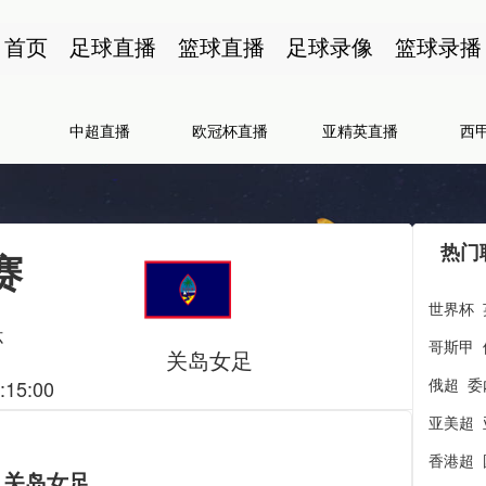
首页
足球直播
篮球直播
足球录像
篮球录播
中超直播
欧冠杯直播
亚精英直播
西
热门
赛
世界杯
杯
哥斯甲
关岛女足
俄超
委
:15:00
亚美超
香港超
 关岛女足