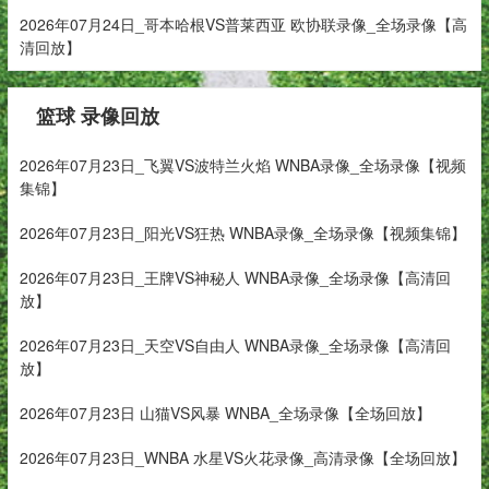
2026年07月24日_哥本哈根VS普莱西亚 欧协联录像_全场录像【高
清回放】
篮球 录像回放
2026年07月23日_飞翼VS波特兰火焰 WNBA录像_全场录像【视频
集锦】
2026年07月23日_阳光VS狂热 WNBA录像_全场录像【视频集锦】
2026年07月23日_王牌VS神秘人 WNBA录像_全场录像【高清回
放】
2026年07月23日_天空VS自由人 WNBA录像_全场录像【高清回
放】
2026年07月23日 山猫VS风暴 WNBA_全场录像【全场回放】
2026年07月23日_WNBA 水星VS火花录像_高清录像【全场回放】