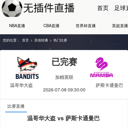
首页
足球
NBA直播
CBA直播
世界杯直播
英超直播
您的位置：
首页
>
其他转播
>
热门比赛
已完赛
加精英联
温哥华大盗
萨斯卡通曼巴
2026-07-08 09:30:00
比赛直播
温哥华大盗 vs 萨斯卡通曼巴