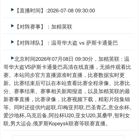
【直播时间】:2026-07-08 09:30:00
【对阵赛事】：加精英联
【对阵球队】：温哥华大盗 vs 萨斯卡通曼巴
北京时间2026年07月08日 09:30分，加精英联 : 温
哥华大盗VS萨斯卡通曼巴高清在线直播，无插件观看比
赛。本站同步官方直播源准时直播，比赛数据实时更
新。比赛结束后可以在本站查看比赛全程录像、比赛比
分、赛事结果、赛事相关新闻报道，以及加精英联的最
新赛事直播，比赛录像，比赛视频下载，精彩片段集锦
等。同时还提供约超联,印梅亚邦联,巴圣青乙,意业余杯,
爱沙地杯,乌克后备,阿拉杯U20,亚女U20,莫桑甲,智利女
联,男大运会,俄罗斯Kopeysk联赛等联赛直播。