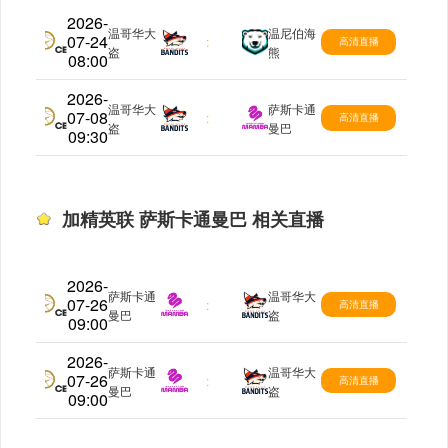
2026-
温哥华大
温尼伯海
07-24
加精英联
:
高清直播
盗
熊
08:00
2026-
温哥华大
萨斯卡通
07-08
加精英联
:
高清直播
盗
曼巴
09:30
加精英联 萨斯卡通曼巴 相关直播
2026-
萨斯卡通
温哥华大
07-26
加精英联
:
高清直播
曼巴
盗
09:00
2026-
萨斯卡通
温哥华大
07-26
加精英联
:
高清直播
曼巴
盗
09:00