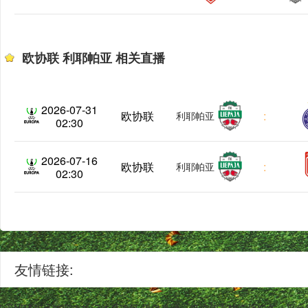
欧协联 利耶帕亚 相关直播
2026-07-31
欧协联
:
利耶帕亚
02:30
2026-07-16
欧协联
:
利耶帕亚
02:30
友情链接: