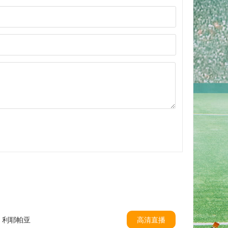
利耶帕亚
高清直播