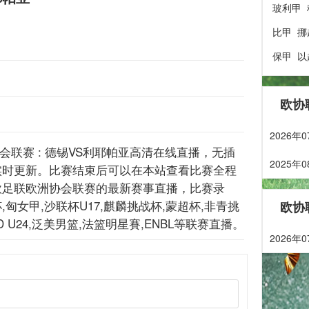
玻利甲
比甲
挪
保甲
以
欧协
2026
洲协会联赛 : 德锡VS利耶帕亚高清在线直播，无插
2025
实时更新。比赛结束后可以在本站查看比赛全程
欧足联欧洲协会联赛的最新赛事直播，比赛录
女甲,沙联杯U17,麒麟挑战杯,蒙超杯,非青挑
欧协
D U24,泛美男篮,法篮明星賽,ENBL等联赛直播。
2026