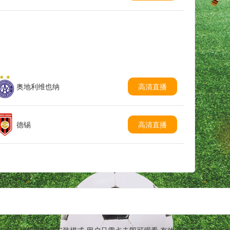
奥地利维也纳
高清直播
德锡
高清直播