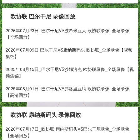
欧协联 巴尔干尼 录像回放
2026年07月23日_巴尔干尼VS波希米亚人 欧协联录像_全场录像
【全场回放】
2026年07月09日 巴尔干尼VS康纳斯码头 欧协联_全场录像【视频
集锦】
2025年08月15日_巴尔干尼VS沙姆洛克 欧协联录像_全场录像【视
频集锦】
2025年08月01日_巴尔干尼VS弗洛里亚纳 欧协联录像_全场录像
【高清回放】
欧协联 康纳斯码头 录像回放
2026年07月17日_欧协联 康纳斯码头VS巴尔干尼录像_全场录像
【全场回放】