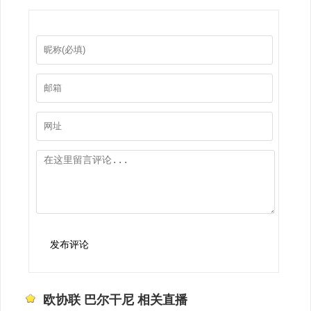
发布评论
欧协联 巴尔干尼 相关直播