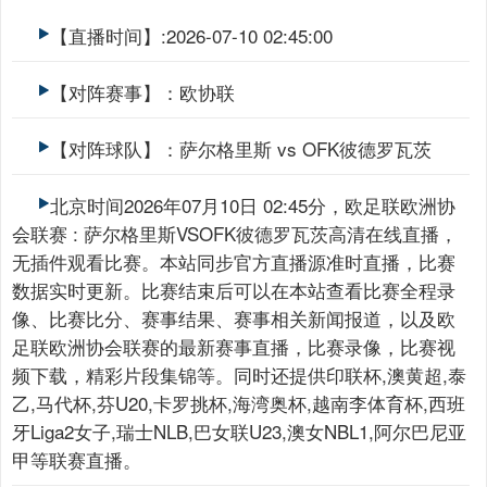
【直播时间】:2026-07-10 02:45:00
【对阵赛事】：欧协联
【对阵球队】：萨尔格里斯 vs OFK彼德罗瓦茨
北京时间2026年07月10日 02:45分，欧足联欧洲协
会联赛 : 萨尔格里斯VSOFK彼德罗瓦茨高清在线直播，
无插件观看比赛。本站同步官方直播源准时直播，比赛
数据实时更新。比赛结束后可以在本站查看比赛全程录
像、比赛比分、赛事结果、赛事相关新闻报道，以及欧
足联欧洲协会联赛的最新赛事直播，比赛录像，比赛视
频下载，精彩片段集锦等。同时还提供印联杯,澳黄超,泰
乙,马代杯,芬U20,卡罗挑杯,海湾奥杯,越南李体育杯,西班
牙Liga2女子,瑞士NLB,巴女联U23,澳女NBL1,阿尔巴尼亚
甲等联赛直播。