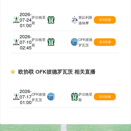
2026-
萨尔格里
第比利斯
07-24
欧协联
:
高清直播
斯
迪纳摩
01:00
2026-
萨尔格里
OFK彼德
07-10
欧协联
:
高清直播
斯
罗瓦茨
02:45
欧协联 OFK彼德罗瓦茨 相关直播
2026-
OFK彼德
萨尔格里
07-17
欧协联
:
高清直播
罗瓦茨
斯
01:00