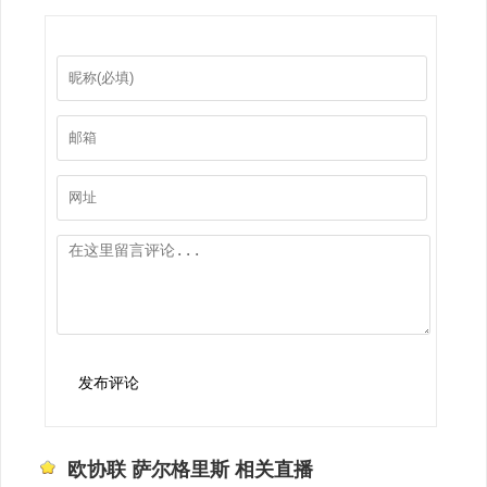
发布评论
欧协联 萨尔格里斯 相关直播