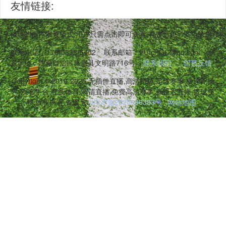
友情链接:
弃了传统的插件安装模式,用户只需点击即可观看,有效避免了安全隐患和
联系电话：176-0838-5752
联系邮箱：FUfcPGC@qq.com
联
系地址：西藏自治区凤凰县文明路716号
联系我们
留言反馈
Copyright © 2016-2025 无插件直播,高清NBA,足球赛事,极速无插
件,观看平台,在线体育,高清直播,免费高清赛事,低延迟直播,篮球视
频 版权所有 备案号:
川ICP备2020036383号
网站地图