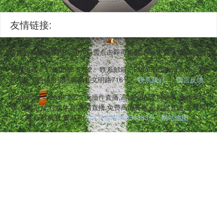
友情链接:
弃了传统的插件安装模式,用户只需点击即可观看,有效避免了安全隐患和
联系电话：176-0838-5752
联系邮箱：FUfcPGC@qq.com
联
系地址：西藏自治区凤凰县文明路716号
联系我们
留言反馈
Copyright © 2016-2025 无插件直播,高清NBA,足球赛事,极速无插
件,观看平台,在线体育,高清直播,免费高清赛事,低延迟直播,篮球视
频 版权所有 备案号:
川ICP备2020036383号
网站地图