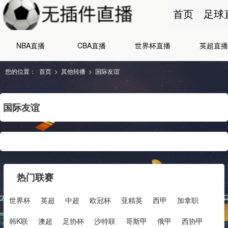
首页
足球
NBA直播
CBA直播
世界杯直播
英超直播
您的位置：
首页
>
其他转播
>
国际友谊
国际友谊
热门联赛
世界杯
英超
中超
欧冠杯
亚精英
西甲
加拿职
韩K联
澳超
足协杯
沙特联
哥斯甲
俄甲
西协甲