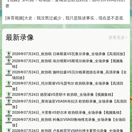
赛
[体育视频]大史：我没黑过威少，我只是陈述事实，现在是不是底
最新录像
查看更多
>
2026年07月24日_欧协联 日林斯基VS瓦鲁尔录像_全场录像【高清回放】
2026年07月24日_欧协联 埃尔维斯VS斯塔尔南录像_全场录像【视频集
锦】
2026年07月24日_欧协联 施特拉森VS贝尔格莱德游击录像_高清录像【全
场回放】
2026年07月24日_托尔斯港VS马瑟韦尔 欧协联录像_全场录像【高清回
放】
2026年07月24日 德里城VS里耶卡 欧协联_全场录像【视频集锦】
2026年07月24日_斯肯迪亚VSASK布拉沃 欧协联录像_全场录像【高清回
放】
2026年07月24日_卡里鲁VS舒尔本 欧协联录像_全场录像【视频集锦】
2026年07月24日_欧协联 科佩尔VSNSI鲁纳维克录像_全场录像【全场回
放】
2026年07月24日_欧协联 卢多格雷茨VS特拉维夫夏普尔录像_全场录像