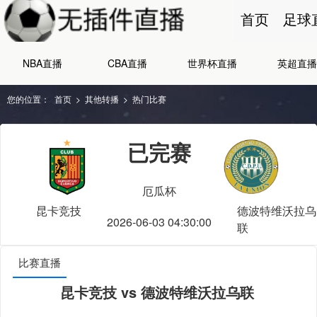
首页
足球
NBA直播
CBA直播
世界杯直播
英超直播
您的位置：
首页
>
其他转播
>
热门比赛
已完赛
厄瓜杯
昆卡竞技
德波特维沃拉乌
2026-06-03 04:30:00
联
比赛直播
昆卡竞技 vs 德波特维沃拉乌联