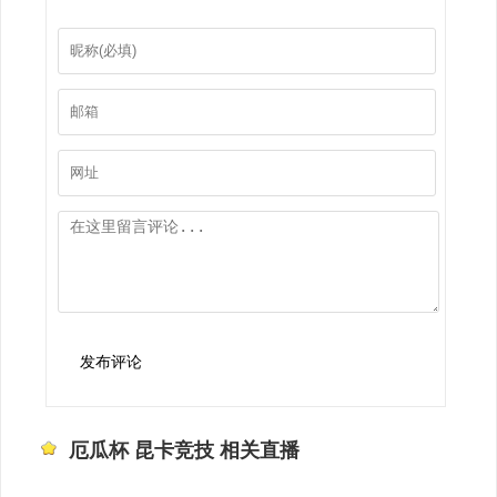
发布评论
厄瓜杯 昆卡竞技 相关直播