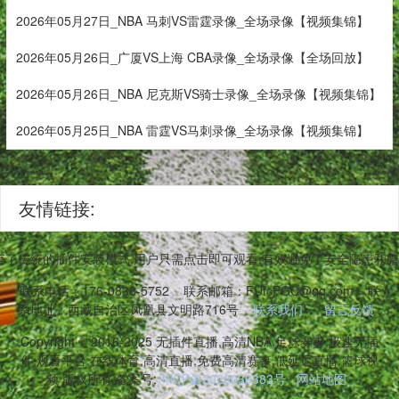
2026年05月27日_NBA 马刺VS雷霆录像_全场录像【视频集锦】
2026年05月26日_广厦VS上海 CBA录像_全场录像【全场回放】
2026年05月26日_NBA 尼克斯VS骑士录像_全场录像【视频集锦】
2026年05月25日_NBA 雷霆VS马刺录像_全场录像【视频集锦】
友情链接:
弃了传统的插件安装模式,用户只需点击即可观看,有效避免了安全隐患和
联系电话：176-0838-5752
联系邮箱：FUfcPGC@qq.com
联
系地址：西藏自治区凤凰县文明路716号
联系我们
留言反馈
Copyright © 2016-2025 无插件直播,高清NBA,足球赛事,极速无插
件,观看平台,在线体育,高清直播,免费高清赛事,低延迟直播,篮球视
频 版权所有 备案号:
川ICP备2020036383号
网站地图