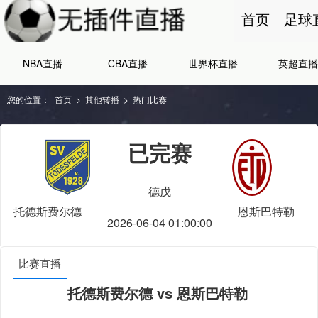
首页
足球
NBA直播
CBA直播
世界杯直播
英超直播
您的位置：
首页
>
其他转播
>
热门比赛
已完赛
德戊
托德斯费尔德
恩斯巴特勒
2026-06-04 01:00:00
比赛直播
托德斯费尔德 vs 恩斯巴特勒