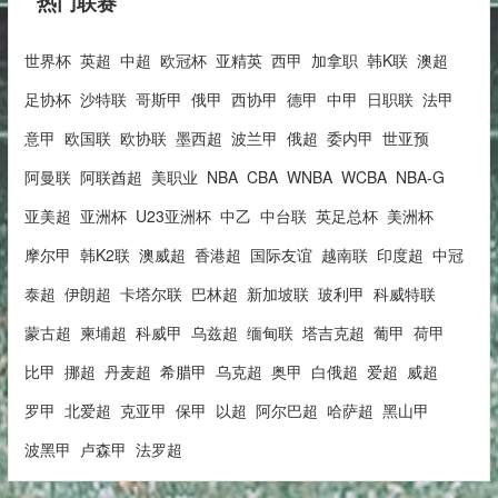
热门联赛
世界杯
英超
中超
欧冠杯
亚精英
西甲
加拿职
韩K联
澳超
足协杯
沙特联
哥斯甲
俄甲
西协甲
德甲
中甲
日职联
法甲
意甲
欧国联
欧协联
墨西超
波兰甲
俄超
委内甲
世亚预
阿曼联
阿联酋超
美职业
NBA
CBA
WNBA
WCBA
NBA-G
亚美超
亚洲杯
U23亚洲杯
中乙
中台联
英足总杯
美洲杯
摩尔甲
韩K2联
澳威超
香港超
国际友谊
越南联
印度超
中冠
泰超
伊朗超
卡塔尔联
巴林超
新加坡联
玻利甲
科威特联
蒙古超
柬埔超
科威甲
乌兹超
缅甸联
塔吉克超
葡甲
荷甲
比甲
挪超
丹麦超
希腊甲
乌克超
奥甲
白俄超
爱超
威超
罗甲
北爱超
克亚甲
保甲
以超
阿尔巴超
哈萨超
黑山甲
波黑甲
卢森甲
法罗超