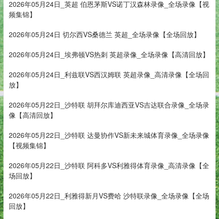
2026年05月24日_英超 伯恩茅斯VS诺丁汉森林录像_全场录像【视
频集锦】
2026年05月24日 切尔西VS桑德兰 英超_全场录像【全场回放】
2026年05月24日_埃弗顿VS热刺 英超录像_全场录像【高清回放】
2026年05月24日_利兹联VS西汉姆联 英超录像_高清录像【全场回
放】
2026年05月22日_沙特联 胡拜尔库迪西亚VS吉达联合录像_全场录
像【高清回放】
2026年05月22日_沙特联 达曼协作VS新未来城体育录像_全场录像
【视频集锦】
2026年05月22日_沙特联 阿科多VS利雅得体育录像_高清录像【全
场回放】
2026年05月22日_利雅得新月VS费哈 沙特联录像_全场录像【全场
回放】