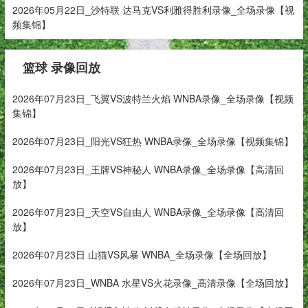
2026年05月22日_沙特联 达马克VS利雅得胜利录像_全场录像【视
频集锦】
篮球 录像回放
2026年07月23日_飞翼VS波特兰火焰 WNBA录像_全场录像【视频
集锦】
2026年07月23日_阳光VS狂热 WNBA录像_全场录像【视频集锦】
2026年07月23日_王牌VS神秘人 WNBA录像_全场录像【高清回
放】
2026年07月23日_天空VS自由人 WNBA录像_全场录像【高清回
放】
2026年07月23日 山猫VS风暴 WNBA_全场录像【全场回放】
2026年07月23日_WNBA 水星VS火花录像_高清录像【全场回放】