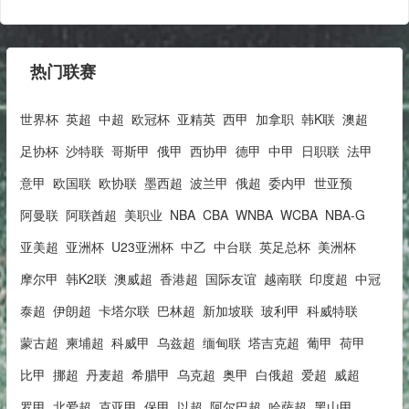
热门联赛
世界杯
英超
中超
欧冠杯
亚精英
西甲
加拿职
韩K联
澳超
足协杯
沙特联
哥斯甲
俄甲
西协甲
德甲
中甲
日职联
法甲
意甲
欧国联
欧协联
墨西超
波兰甲
俄超
委内甲
世亚预
阿曼联
阿联酋超
美职业
NBA
CBA
WNBA
WCBA
NBA-G
亚美超
亚洲杯
U23亚洲杯
中乙
中台联
英足总杯
美洲杯
摩尔甲
韩K2联
澳威超
香港超
国际友谊
越南联
印度超
中冠
泰超
伊朗超
卡塔尔联
巴林超
新加坡联
玻利甲
科威特联
蒙古超
柬埔超
科威甲
乌兹超
缅甸联
塔吉克超
葡甲
荷甲
比甲
挪超
丹麦超
希腊甲
乌克超
奥甲
白俄超
爱超
威超
罗甲
北爱超
克亚甲
保甲
以超
阿尔巴超
哈萨超
黑山甲