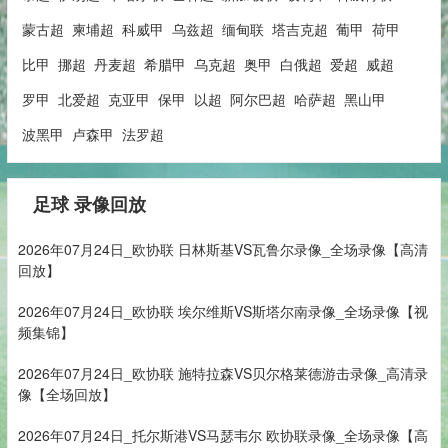
蒙古超
柬埔超
科威甲
乌兹超
缅甸联
塔吉克超
葡甲
荷甲
比甲
挪超
丹麦超
希腊甲
乌克超
奥甲
白俄超
爱超
威超
罗甲
北爱超
克亚甲
保甲
以超
阿尔巴超
哈萨超
黑山甲
波黑甲
卢森甲
法罗超
足球 录像回放
2026年07月24日_欧协联 日林斯基VS瓦鲁尔录像_全场录像【高清
回放】
2026年07月24日_欧协联 埃尔维斯VS斯塔尔南录像_全场录像【视
频集锦】
2026年07月24日_欧协联 施特拉森VS贝尔格莱德游击录像_高清录
像【全场回放】
2026年07月24日_托尔斯港VS马瑟韦尔 欧协联录像_全场录像【高