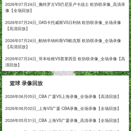
2026年07月24日_佩特罗古VS巴尼亚卢卡战士 欧协联录像_高清录
像【全场回放】
2026年07月24日_GKS卡托威斯VS日利纳 欧协联录像_全场录像
【高清回放】
2026年07月24日_帕纳辛纳科斯VS帕克斯 欧协联录像_全场录像
【高清回放】
2026年07月24日_哥本哈根VS普莱西亚 欧协联录像_全场录像【高
清回放】
篮球 录像回放
2026年06月05日_CBA 广厦VS上海录像_全场录像【高清回放】
2026年06月02日_上海VS广厦 CBA录像_全场录像【全场回放】
2026年05月31日_CBA 上海VS广厦录像_高清录像【全场回放】