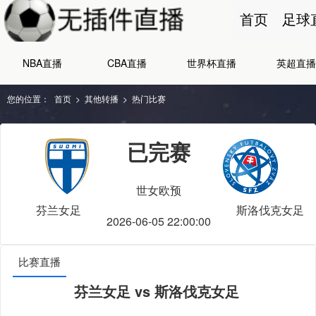
首页
足球
NBA直播
CBA直播
世界杯直播
英超直播
您的位置：
首页
>
其他转播
>
热门比赛
已完赛
世女欧预
芬兰女足
斯洛伐克女足
2026-06-05 22:00:00
比赛直播
芬兰女足 vs 斯洛伐克女足