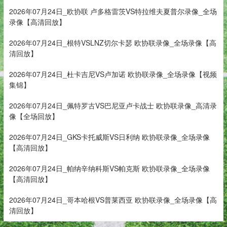
2026年07月24日_欧协联 卢多格雷茨VS特拉维夫夏普尔录像_全场
录像【高清回放】
2026年07月24日_根特VSLNZ切尔卡瑟 欧协联录像_全场录像【高
清回放】
2026年07月24日_杜卡吉尼VS卢加诺 欧协联录像_全场录像【视频
集锦】
2026年07月24日_佩特罗古VS巴尼亚卢卡战士 欧协联录像_高清录
像【全场回放】
2026年07月24日_GKS卡托威斯VS日利纳 欧协联录像_全场录像
【高清回放】
2026年07月24日_帕纳辛纳科斯VS帕克斯 欧协联录像_全场录像
【高清回放】
2026年07月24日_哥本哈根VS普莱西亚 欧协联录像_全场录像【高
清回放】