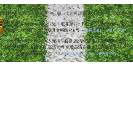
弃了传统的插件安装模式,用户只需点击即可观看,有效避免了安全隐患和
联系电话：176-0838-5752
联系邮箱：FUfcPGC@qq.com
联
系地址：西藏自治区凤凰县文明路716号
联系我们
留言反馈
Copyright © 2016-2025 无插件直播,高清NBA,足球赛事,极速无插
件,观看平台,在线体育,高清直播,免费高清赛事,低延迟直播,篮球视
频 版权所有 备案号:
川ICP备2020036383号
网站地图