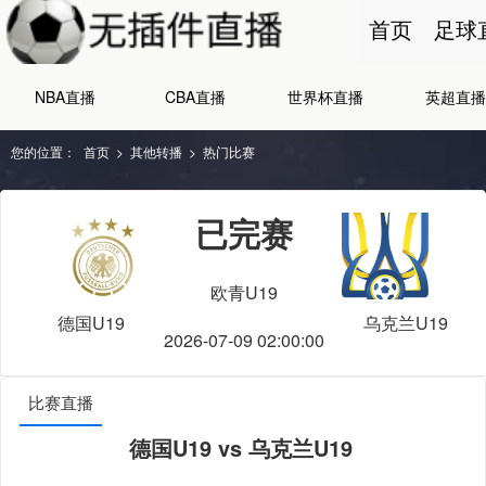
首页
足球
NBA直播
CBA直播
世界杯直播
英超直播
您的位置：
首页
>
其他转播
>
热门比赛
已完赛
欧青U19
德国U19
乌克兰U19
2026-07-09 02:00:00
比赛直播
德国U19 vs 乌克兰U19