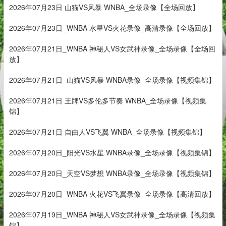
2026年07月23日 山猫VS风暴 WNBA_全场录像【全场回放】
2026年07月23日_WNBA 水星VS火花录像_高清录像【全场回放】
2026年07月21日_WNBA 神秘人VS女武神录像_全场录像【全场回
放】
2026年07月21日_山猫VS风暴 WNBA录像_全场录像【视频集锦】
2026年07月21日 王牌VS多伦多节奏 WNBA_全场录像【视频集
锦】
2026年07月21日 自由人VS飞翼 WNBA_全场录像【视频集锦】
2026年07月20日_阳光VS水星 WNBA录像_全场录像【视频集锦】
2026年07月20日_天空VS梦想 WNBA录像_全场录像【视频集锦】
2026年07月20日_WNBA 火花VS飞翼录像_全场录像【高清回放】
2026年07月19日_WNBA 神秘人VS女武神录像_全场录像【视频集
锦】