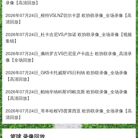
录像【高清回放】
2026年07月24日_根特VSLNZ切尔卡瑟 欧协联录像_全场录像【高
清回放】
2026年07月24日_杜卡吉尼VS卢加诺 欧协联录像_全场录像【视频
集锦】
2026年07月24日_佩特罗古VS巴尼亚卢卡战士 欧协联录像_高清录
像【全场回放】
2026年07月24日_GKS卡托威斯VS日利纳 欧协联录像_全场录像
【高清回放】
2026年07月24日_帕纳辛纳科斯VS帕克斯 欧协联录像_全场录像
【高清回放】
2026年07月24日_哥本哈根VS普莱西亚 欧协联录像_全场录像【高
清回放】
篮球 录像回放