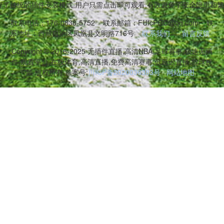
弃了传统的插件安装模式,用户只需点击即可观看,有效避免了安全隐患和
联系电话：176-0838-5752
联系邮箱：FUfcPGC@qq.com
联
系地址：西藏自治区凤凰县文明路716号
联系我们
留言反馈
Copyright © 2016-2025 无插件直播,高清NBA,足球赛事,极速无插
件,观看平台,在线体育,高清直播,免费高清赛事,低延迟直播,篮球视
频 版权所有 备案号:
川ICP备2020036383号
网站地图