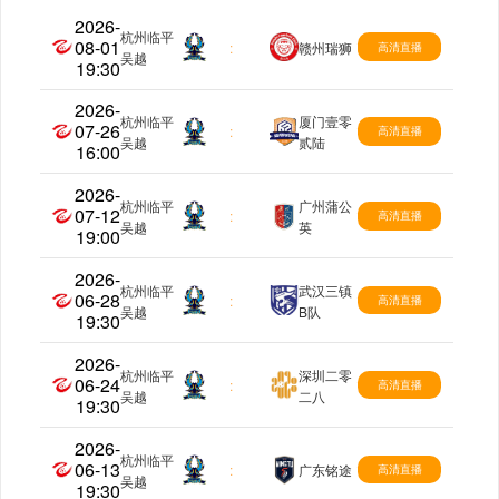
2026-
杭州临平
08-01
中乙
:
赣州瑞狮
高清直播
吴越
19:30
2026-
杭州临平
厦门壹零
07-26
中乙
:
高清直播
吴越
贰陆
16:00
2026-
杭州临平
广州蒲公
07-12
中乙
:
高清直播
吴越
英
19:00
2026-
杭州临平
武汉三镇
06-28
中乙
:
高清直播
吴越
B队
19:30
2026-
杭州临平
深圳二零
06-24
中乙
:
高清直播
吴越
二八
19:30
2026-
杭州临平
06-13
中乙
:
广东铭途
高清直播
吴越
19:30