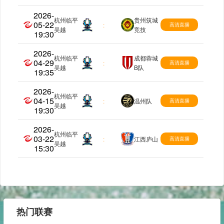
2026-
杭州临平
贵州筑城
05-22
中乙
:
高清直播
吴越
竞技
19:30
2026-
杭州临平
成都蓉城
04-29
中乙
:
高清直播
吴越
B队
19:35
2026-
杭州临平
04-15
中乙
:
温州队
高清直播
吴越
19:30
2026-
杭州临平
03-22
中乙
:
江西庐山
高清直播
吴越
15:30
热门联赛