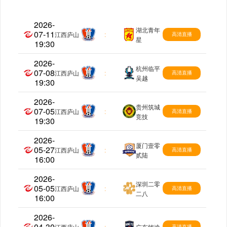
2026-
湖北青年
07-11
中乙
江西庐山
:
高清直播
星
19:30
2026-
杭州临平
07-08
中乙
江西庐山
:
高清直播
吴越
19:30
2026-
贵州筑城
07-05
中乙
江西庐山
:
高清直播
竞技
19:30
2026-
厦门壹零
05-27
中乙
江西庐山
:
高清直播
贰陆
16:00
2026-
深圳二零
05-05
中乙
江西庐山
:
高清直播
二八
16:00
2026-
04-30
中乙
江西庐山
:
广东铭途
高清直播