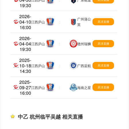
19:30
2026-
广州蒲公
04-10
中乙
江西庐山
:
高清直播
英
16:00
2026-
04-04
中乙
江西庐山
:
赣州瑞狮
高清直播
19:30
2025-
10-18
中乙
江西庐山
:
广西蓝航
高清直播
14:30
2025-
09-27
中乙
江西庐山
:
海南之星
高清直播
16:00
中乙 杭州临平吴越 相关直播