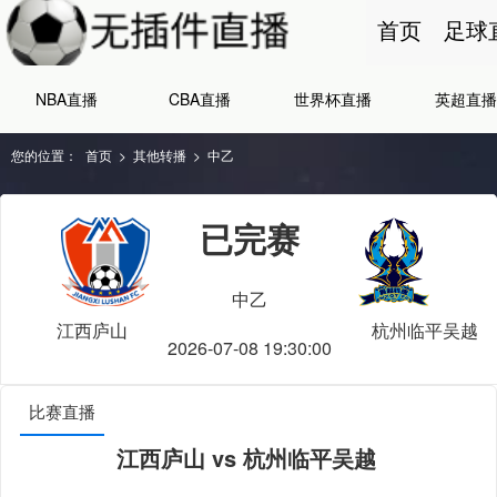
首页
足球
NBA直播
CBA直播
世界杯直播
英超直播
您的位置：
首页
>
其他转播
>
中乙
已完赛
中乙
江西庐山
杭州临平吴越
2026-07-08 19:30:00
比赛直播
江西庐山 vs 杭州临平吴越