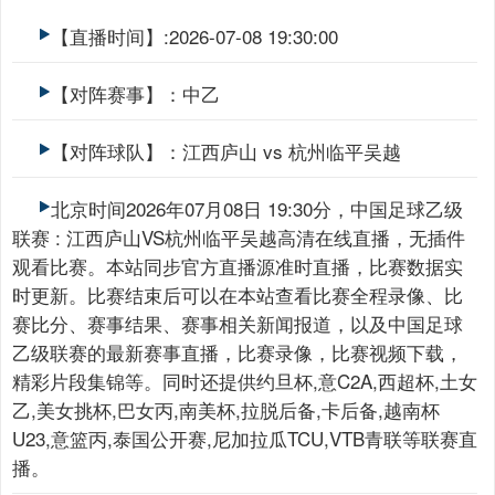
【直播时间】:2026-07-08 19:30:00
【对阵赛事】：中乙
【对阵球队】：江西庐山 vs 杭州临平吴越
北京时间2026年07月08日 19:30分，中国足球乙级
联赛 : 江西庐山VS杭州临平吴越高清在线直播，无插件
观看比赛。本站同步官方直播源准时直播，比赛数据实
时更新。比赛结束后可以在本站查看比赛全程录像、比
赛比分、赛事结果、赛事相关新闻报道，以及中国足球
乙级联赛的最新赛事直播，比赛录像，比赛视频下载，
精彩片段集锦等。同时还提供约旦杯,意C2A,西超杯,土女
乙,美女挑杯,巴女丙,南美杯,拉脱后备,卡后备,越南杯
U23,意篮丙,泰国公开赛,尼加拉瓜TCU,VTB青联等联赛直
播。