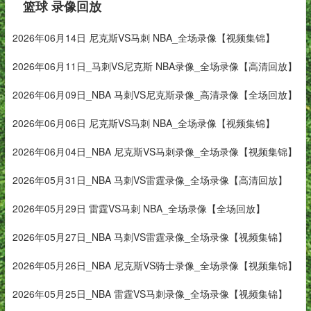
篮球 录像回放
2026年06月14日 尼克斯VS马刺 NBA_全场录像【视频集锦】
2026年06月11日_马刺VS尼克斯 NBA录像_全场录像【高清回放】
2026年06月09日_NBA 马刺VS尼克斯录像_高清录像【全场回放】
2026年06月06日 尼克斯VS马刺 NBA_全场录像【视频集锦】
2026年06月04日_NBA 尼克斯VS马刺录像_全场录像【视频集锦】
2026年05月31日_NBA 马刺VS雷霆录像_全场录像【高清回放】
2026年05月29日 雷霆VS马刺 NBA_全场录像【全场回放】
2026年05月27日_NBA 马刺VS雷霆录像_全场录像【视频集锦】
2026年05月26日_NBA 尼克斯VS骑士录像_全场录像【视频集锦】
2026年05月25日_NBA 雷霆VS马刺录像_全场录像【视频集锦】