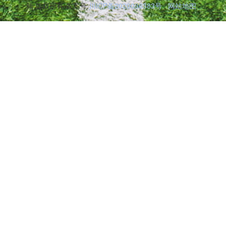
频 版权所有 备案号:
川ICP备2020036383号
网站地图