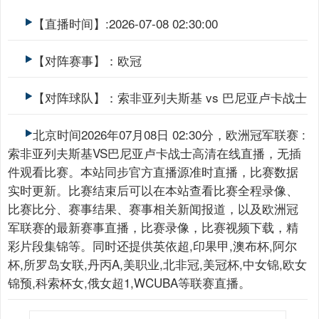
【直播时间】:2026-07-08 02:30:00
【对阵赛事】：欧冠
【对阵球队】：索非亚列夫斯基 vs 巴尼亚卢卡战士
北京时间2026年07月08日 02:30分，欧洲冠军联赛 :
索非亚列夫斯基VS巴尼亚卢卡战士高清在线直播，无插
件观看比赛。本站同步官方直播源准时直播，比赛数据
实时更新。比赛结束后可以在本站查看比赛全程录像、
比赛比分、赛事结果、赛事相关新闻报道，以及欧洲冠
军联赛的最新赛事直播，比赛录像，比赛视频下载，精
彩片段集锦等。同时还提供英依超,印果甲,澳布杯,阿尔
杯,所罗岛女联,丹丙A,美职业,北非冠,美冠杯,中女锦,欧女
锦预,科索杯女,俄女超1,WCUBA等联赛直播。