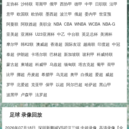
足协杯
沙特联
哥斯甲
俄甲
西协甲
德甲
中甲
日职联
法甲
意甲
欧国联
欧协联
墨西超
波兰甲
俄超
委内甲
世亚预
阿曼联
阿联酋超
美职业
NBA
CBA
WNBA
WCBA
NBA-G
亚美超
亚洲杯
U23亚洲杯
中乙
中台联
英足总杯
美洲杯
摩尔甲
韩K2联
澳威超
香港超
国际友谊
越南联
印度超
中冠
泰超
伊朗超
卡塔尔联
巴林超
新加坡联
玻利甲
科威特联
蒙古超
柬埔超
科威甲
乌兹超
缅甸联
塔吉克超
葡甲
荷甲
比甲
挪超
丹麦超
希腊甲
乌克超
奥甲
白俄超
爱超
威超
罗甲
北爱超
克亚甲
保甲
以超
阿尔巴超
哈萨超
黑山甲
波黑甲
卢森甲
法罗超
足球 录像回放
2026年07月18日_深圳新鹏城VS武汉三镇 中超录像_高清录像【全