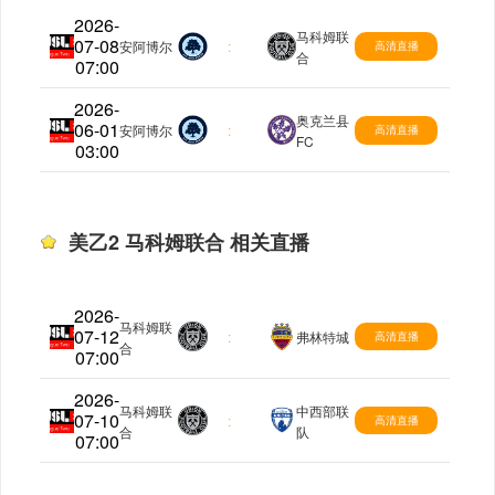
2026-
马科姆联
07-08
美乙2
安阿博尔
:
高清直播
合
07:00
2026-
奥克兰县
06-01
美乙2
安阿博尔
:
高清直播
FC
03:00
美乙2 马科姆联合 相关直播
2026-
马科姆联
07-12
美乙2
:
弗林特城
高清直播
合
07:00
2026-
马科姆联
中西部联
07-10
美乙2
:
高清直播
合
队
07:00