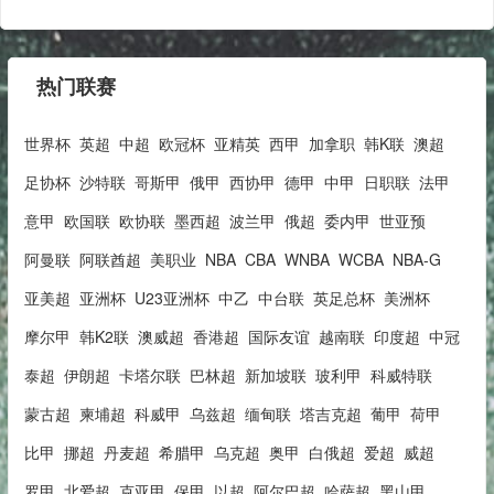
热门联赛
世界杯
英超
中超
欧冠杯
亚精英
西甲
加拿职
韩K联
澳超
足协杯
沙特联
哥斯甲
俄甲
西协甲
德甲
中甲
日职联
法甲
意甲
欧国联
欧协联
墨西超
波兰甲
俄超
委内甲
世亚预
阿曼联
阿联酋超
美职业
NBA
CBA
WNBA
WCBA
NBA-G
亚美超
亚洲杯
U23亚洲杯
中乙
中台联
英足总杯
美洲杯
摩尔甲
韩K2联
澳威超
香港超
国际友谊
越南联
印度超
中冠
泰超
伊朗超
卡塔尔联
巴林超
新加坡联
玻利甲
科威特联
蒙古超
柬埔超
科威甲
乌兹超
缅甸联
塔吉克超
葡甲
荷甲
比甲
挪超
丹麦超
希腊甲
乌克超
奥甲
白俄超
爱超
威超
罗甲
北爱超
克亚甲
保甲
以超
阿尔巴超
哈萨超
黑山甲