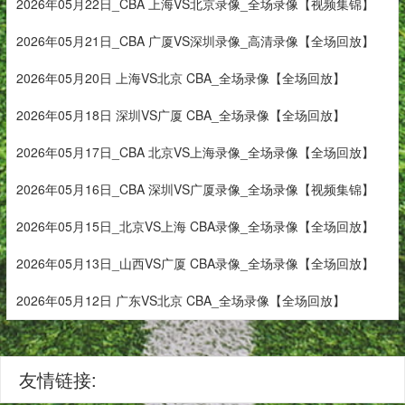
2026年05月22日_CBA 上海VS北京录像_全场录像【视频集锦】
2026年05月21日_CBA 广厦VS深圳录像_高清录像【全场回放】
2026年05月20日 上海VS北京 CBA_全场录像【全场回放】
2026年05月18日 深圳VS广厦 CBA_全场录像【全场回放】
2026年05月17日_CBA 北京VS上海录像_全场录像【全场回放】
2026年05月16日_CBA 深圳VS广厦录像_全场录像【视频集锦】
2026年05月15日_北京VS上海 CBA录像_全场录像【全场回放】
2026年05月13日_山西VS广厦 CBA录像_全场录像【全场回放】
2026年05月12日 广东VS北京 CBA_全场录像【全场回放】
友情链接: