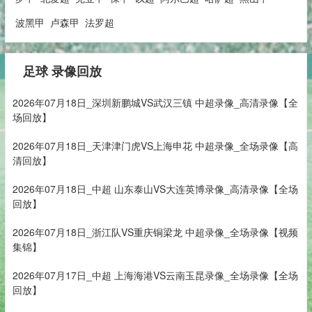
波黑甲
卢森甲
法罗超
足球 录像回放
2026年07月18日_深圳新鹏城VS武汉三镇 中超录像_高清录像【全
场回放】
2026年07月18日_天津津门虎VS上海申花 中超录像_全场录像【高
清回放】
2026年07月18日_中超 山东泰山VS大连英博录像_高清录像【全场
回放】
2026年07月18日_浙江队VS重庆铜梁龙 中超录像_全场录像【视频
集锦】
2026年07月17日_中超 上海海港VS云南玉昆录像_全场录像【全场
回放】