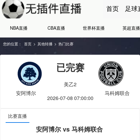
首页
足球
NBA直播
CBA直播
世界杯直播
英超直播
您的位置：
首页
>
其他转播
>
热门比赛
已完赛
美乙2
安阿博尔
马科姆联合
2026-07-08 07:00:00
比赛直播
安阿博尔 vs 马科姆联合