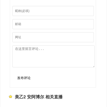
发布评论
美乙2 安阿博尔 相关直播