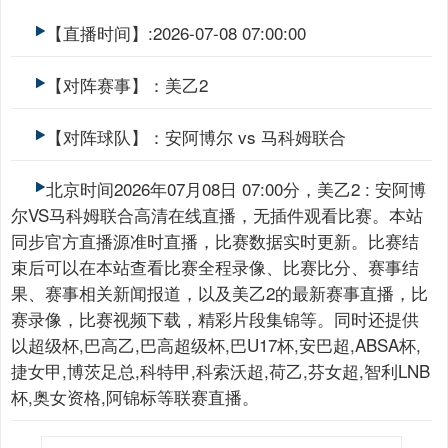
【直播时间】:2026-07-08 07:00:00
【对阵赛事】：美乙2
【对阵球队】：安阿博尔 vs 马科姆联合
北京时间2026年07月08日 07:00分，美乙2 : 安阿博
尔VS马科姆联合高清在线直播，无插件观看比赛。本站
同步官方直播源准时直播，比赛数据实时更新。比赛结
束后可以在本站查看比赛全程录像、比赛比分、赛事结
果、赛事相关新闻报道，以及美乙2的最新赛事直播，比
赛录像，比赛视频下载，精彩片段集锦等。同时还提供
以超级杯,巴高乙,巴高超级杯,巴U17杯,安巴超,ABSA杯,
捷女甲,博茨足总,科特甲,科索沃超,荷乙,芬女超,智利LNB
杯,奥女资格,阿锦标等联赛直播。