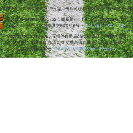
弃了传统的插件安装模式,用户只需点击即可观看,有效避免了安全隐患和
联系电话：176-0838-5752
联系邮箱：FUfcPGC@qq.com
联
系地址：西藏自治区凤凰县文明路716号
联系我们
留言反馈
Copyright © 2016-2025 无插件直播,高清NBA,足球赛事,极速无插
件,观看平台,在线体育,高清直播,免费高清赛事,低延迟直播,篮球视
频 版权所有 备案号:
川ICP备2020036383号
网站地图