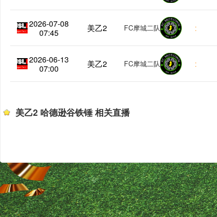
2026-07-08
美乙2
:
FC摩城二队
07:45
2026-06-13
美乙2
:
FC摩城二队
07:00
美乙2 哈德逊谷铁锤 相关直播