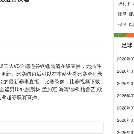
玻利甲
比甲
挪
保甲
以
足球
2026
: FC摩城二队VS哈德逊谷铁锤高清在线直播，无插件
2026
时更新。比赛结束后可以在本站查看比赛全程录
2的最新赛事直播，比赛录像，比赛视频下载，
2026
运男U20,麒麟杯,孟加冠,海湾锦标,格鲁乙,欧
2026
尔及利亚超等联赛直播。
2026
2026
2026