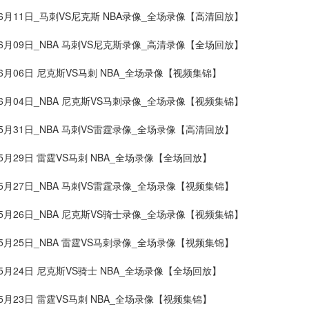
06月11日_马刺VS尼克斯 NBA录像_全场录像【高清回放】
06月09日_NBA 马刺VS尼克斯录像_高清录像【全场回放】
06月06日 尼克斯VS马刺 NBA_全场录像【视频集锦】
06月04日_NBA 尼克斯VS马刺录像_全场录像【视频集锦】
05月31日_NBA 马刺VS雷霆录像_全场录像【高清回放】
05月29日 雷霆VS马刺 NBA_全场录像【全场回放】
05月27日_NBA 马刺VS雷霆录像_全场录像【视频集锦】
05月26日_NBA 尼克斯VS骑士录像_全场录像【视频集锦】
05月25日_NBA 雷霆VS马刺录像_全场录像【视频集锦】
05月24日 尼克斯VS骑士 NBA_全场录像【全场回放】
05月23日 雷霆VS马刺 NBA_全场录像【视频集锦】