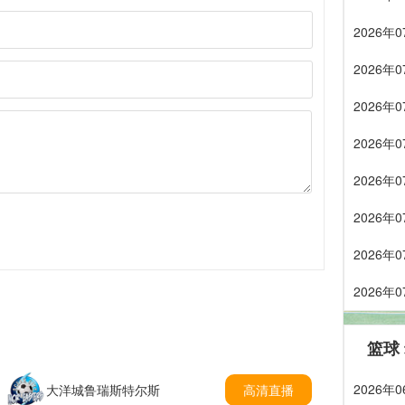
2026
2026
2026
2026
2026
2026
2026
2026
篮球
2026年
大洋城鲁瑞斯特尔斯
高清直播