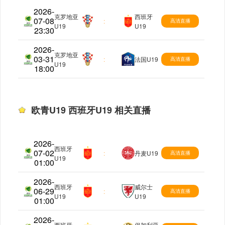
2026-
克罗地亚
西班牙
07-08
欧青U19
:
高清直播
U19
U19
23:30
2026-
克罗地亚
03-31
欧青U19
:
法国U19
高清直播
U19
18:00
欧青U19 西班牙U19 相关直播
2026-
西班牙
07-02
欧青U19
:
丹麦U19
高清直播
U19
01:00
2026-
西班牙
威尔士
06-29
欧青U19
:
高清直播
U19
U19
01:00
2026-
西班牙
保加利亚