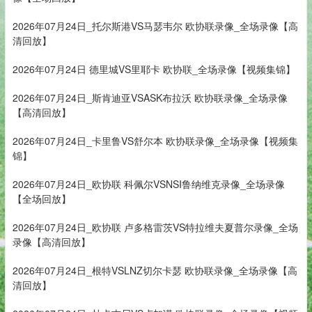
2026年07月24日_托尔斯港VS马瑟韦尔 欧协联录像_全场录像【高
清回放】
2026年07月24日 德里城VS里耶卡 欧协联_全场录像【视频集锦】
2026年07月24日_斯肯迪亚VSASK布拉沃 欧协联录像_全场录像
【高清回放】
2026年07月24日_卡里鲁VS舒尔本 欧协联录像_全场录像【视频集
锦】
2026年07月24日_欧协联 科佩尔VSNSI鲁纳维克录像_全场录像
【全场回放】
2026年07月24日_欧协联 卢多格雷茨VS特拉维夫夏普尔录像_全场
录像【高清回放】
2026年07月24日_根特VSLNZ切尔卡瑟 欧协联录像_全场录像【高
清回放】