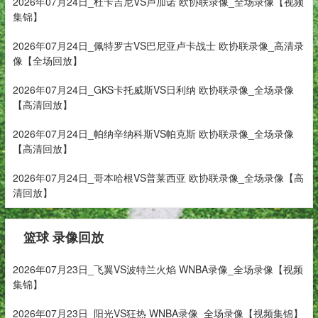
2026年07月24日_杜卡吉尼VS卢加诺 欧协联录像_全场录像【视频
集锦】
2026年07月24日_佩特罗古VS巴尼亚卢卡战士 欧协联录像_高清录
像【全场回放】
2026年07月24日_GKS卡托威斯VS日利纳 欧协联录像_全场录像
【高清回放】
2026年07月24日_帕纳辛纳科斯VS帕克斯 欧协联录像_全场录像
【高清回放】
2026年07月24日_哥本哈根VS普莱西亚 欧协联录像_全场录像【高
清回放】
篮球 录像回放
2026年07月23日_飞翼VS波特兰火焰 WNBA录像_全场录像【视频
集锦】
2026年07月23日_阳光VS狂热 WNBA录像_全场录像【视频集锦】