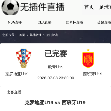
首页
足球
NBA直播
CBA直播
世界杯直播
英超直播
您的位置：
首页
>
其他转播
>
热门比赛
已完赛
欧青U19
克罗地亚U19
西班牙U19
2026-07-08 23:30:00
比赛直播
克罗地亚U19 vs 西班牙U19