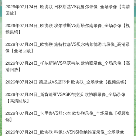
2026年07月24日_欧协联 日林斯基VS瓦鲁尔录像_全场录像【高清
回放】
2026年07月24日_欧协联 埃尔维斯VS斯塔尔南录像_全场录像【视
频集锦】
2026年07月24日_欧协联 施特拉森VS贝尔格莱德游击录像_高清录
像【全场回放】
2026年07月24日_托尔斯港VS马瑟韦尔 欧协联录像_全场录像【高
清回放】
2026年07月24日 德里城VS里耶卡 欧协联_全场录像【视频集锦】
2026年07月24日_斯肯迪亚VSASK布拉沃 欧协联录像_全场录像
【高清回放】
2026年07月24日_卡里鲁VS舒尔本 欧协联录像_全场录像【视频集
锦】
2026年07月24日_欧协联 科佩尔VSNSI鲁纳维克录像_全场录像