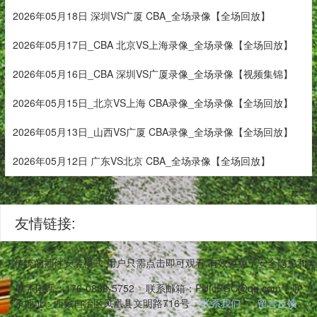
2026年05月18日 深圳VS广厦 CBA_全场录像【全场回放】
2026年05月17日_CBA 北京VS上海录像_全场录像【全场回放】
2026年05月16日_CBA 深圳VS广厦录像_全场录像【视频集锦】
2026年05月15日_北京VS上海 CBA录像_全场录像【全场回放】
2026年05月13日_山西VS广厦 CBA录像_全场录像【全场回放】
2026年05月12日 广东VS北京 CBA_全场录像【全场回放】
友情链接:
弃了传统的插件安装模式,用户只需点击即可观看,有效避免了安全隐患和
联系电话：176-0838-5752
联系邮箱：FUfcPGC@qq.com
联
系地址：西藏自治区凤凰县文明路716号
联系我们
留言反馈